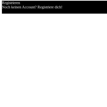
Registrieren
Noch keinen Account? Registriere dich!
Einen Account registrieren