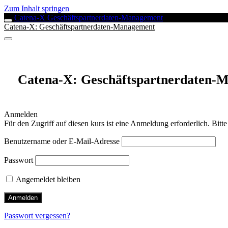
Zum Inhalt springen
Catena-X Geschäftspartnerdaten-Management
Catena-X: Geschäftspartnerdaten-Management
Catena-X: Geschäftspartnerdaten-
Anmelden
Für den Zugriff auf diesen kurs ist eine Anmeldung erforderlich. Bitt
Benutzername oder E-Mail-Adresse
Passwort
Angemeldet bleiben
Passwort vergessen?