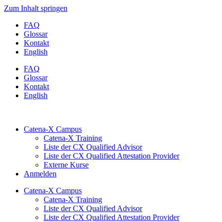
Zum Inhalt springen
FAQ
Glossar
Kontakt
English
FAQ
Glossar
Kontakt
English
Catena-X Campus
Catena-X Training
Liste der CX Qualified Advisor
Liste der CX Qualified Attestation Provider
Externe Kurse
Anmelden
Catena-X Campus
Catena-X Training
Liste der CX Qualified Advisor
Liste der CX Qualified Attestation Provider