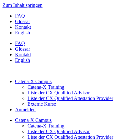
Zum Inhalt springen
FAQ
Glossar
Kontakt
English
FAQ
Glossar
Kontakt
English
Catena-X Campus
Catena-X Training
Liste der CX Qualified Advisor
Liste der CX Qualified Attestation Provider
Externe Kurse
Anmelden
Catena-X Campus
Catena-X Training
Liste der CX Qualified Advisor
Liste der CX Qualified Attestation Provider