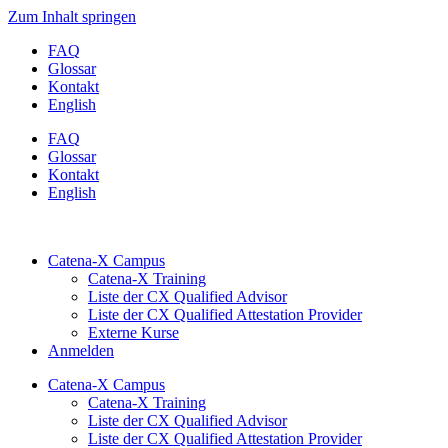
Zum Inhalt springen
FAQ
Glossar
Kontakt
English
FAQ
Glossar
Kontakt
English
Catena-X Campus
Catena-X Training
Liste der CX Qualified Advisor
Liste der CX Qualified Attestation Provider
Externe Kurse
Anmelden
Catena-X Campus
Catena-X Training
Liste der CX Qualified Advisor
Liste der CX Qualified Attestation Provider