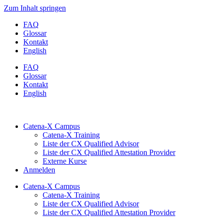
Zum Inhalt springen
FAQ
Glossar
Kontakt
English
FAQ
Glossar
Kontakt
English
Catena-X Campus
Catena-X Training
Liste der CX Qualified Advisor
Liste der CX Qualified Attestation Provider
Externe Kurse
Anmelden
Catena-X Campus
Catena-X Training
Liste der CX Qualified Advisor
Liste der CX Qualified Attestation Provider